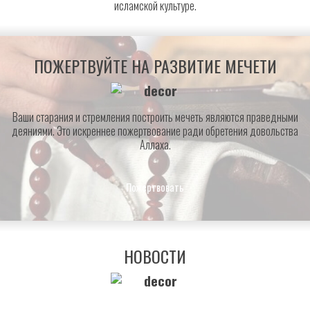
исламской культуре.
ПОЖЕРТВУЙТЕ НА РАЗВИТИЕ МЕЧЕТИ
Ваши старания и стремления построить мечеть являются праведными
деяниями. Это искреннее пожертвование ради обретения довольства
Аллаха.
Пожертвовать
НОВОСТИ