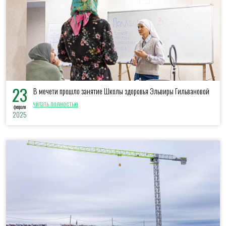
23
В мечети прошло занятие Школы здоровья Эльвиры Гильвановой
читать полностью
февраля
2025