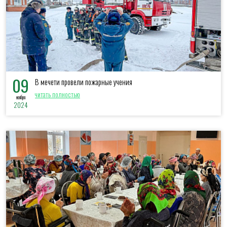
09
В мечети провели пожарные учения
читать полностью
ноября
2024