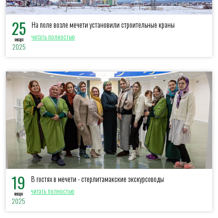
25
На поле возле мечети установили строительные краны
читать полностью
января
2025
19
В гостях в мечети - стерлитамакские экскурсоводы
читать полностью
января
2025