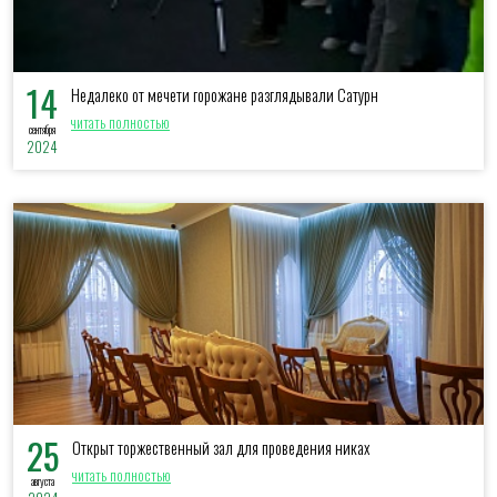
14
Недалеко от мечети горожане разглядывали Сатурн
читать полностью
сентября
2024
25
Открыт торжественный зал для проведения никах
читать полностью
августа