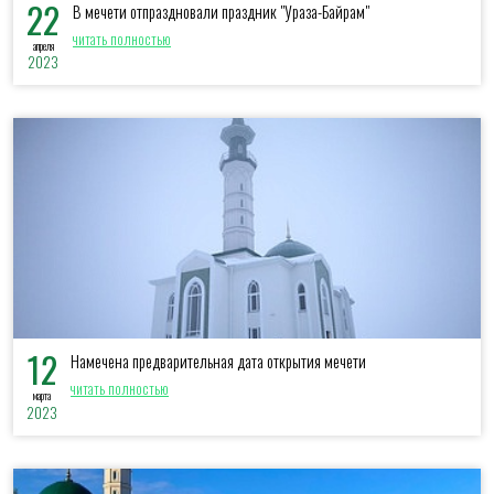
22
В мечети отпраздновали праздник "Ураза-Байрам"
читать полностью
апреля
2023
12
Намечена предварительная дата открытия мечети
читать полностью
марта
2023