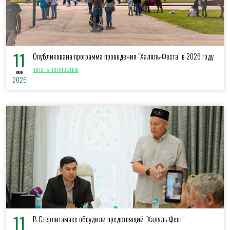
11
Опубликована программа проведения "Халяль-Феста" в 2026 году
читать полностью
июня
2026
11
В Стерлитамаке обсудили предстоящий "Халяль-Фест"