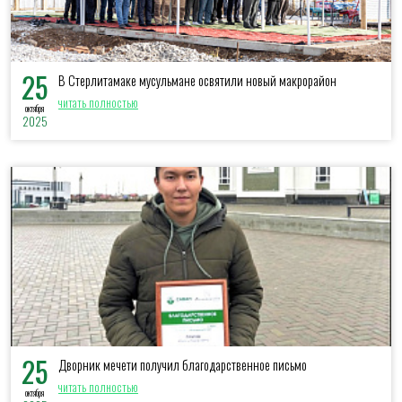
25
В Стерлитамаке мусульмане освятили новый макрорайон
читать полностью
октября
2025
25
Дворник мечети получил благодарственное письмо
читать полностью
октября