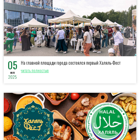
05
На главной площади города состоялся первый Халяль-Фест
читать полностью
июля
2025