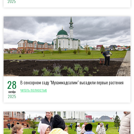
2025
28
В сенсорном саду "Мухаммадсалим" высадили первые растения
читать полностью
сентября
2025