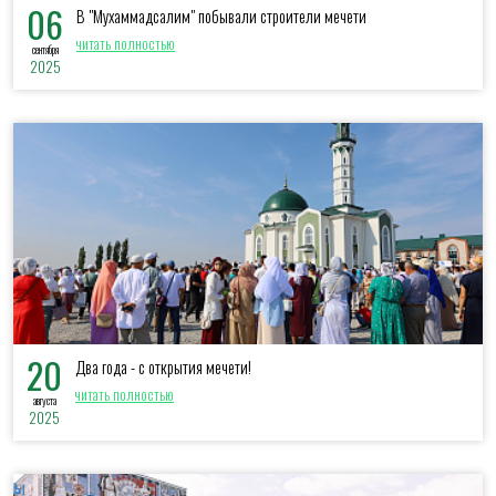
06
В "Мухаммадсалим" побывали строители мечети
читать полностью
сентября
2025
20
Два года - с открытия мечети!
читать полностью
августа
2025