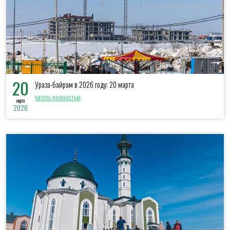
20
Ураза-байрам в 2026 году: 20 марта
читать полностью
марта
2026