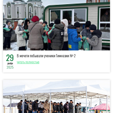
29
В мечети побывали ученики Гимназии № 2
читать полностью
декабря
2025