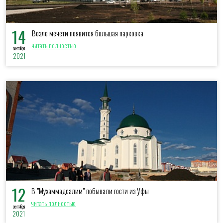
14
Возле мечети появится большая парковка
читать полностью
сентября
2021
12
В "Мухаммадсалим" побывали гости из Уфы
читать полностью
сентября
2021