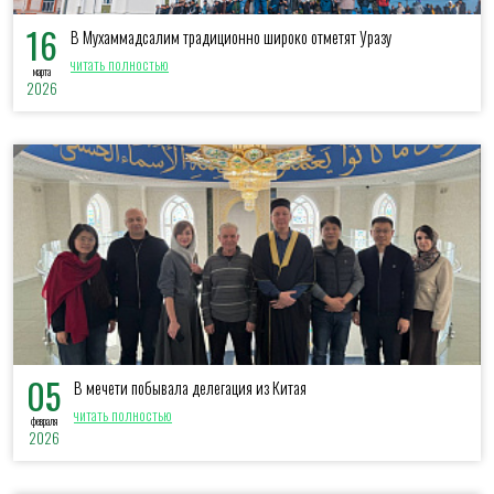
16
В Мухаммадсалим традиционно широко отметят Уразу
читать полностью
марта
2026
05
В мечети побывала делегация из Китая
читать полностью
февраля
2026