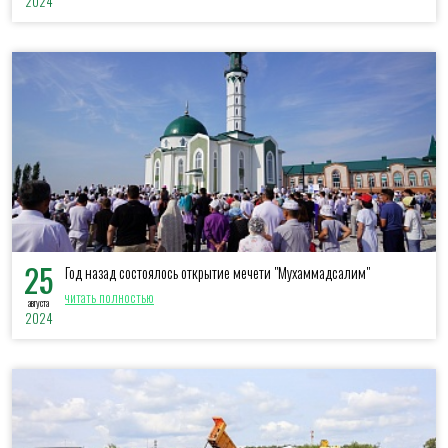
2024
25
Год назад состоялось открытие мечети "Мухаммадсалим"
читать полностью
августа
2024