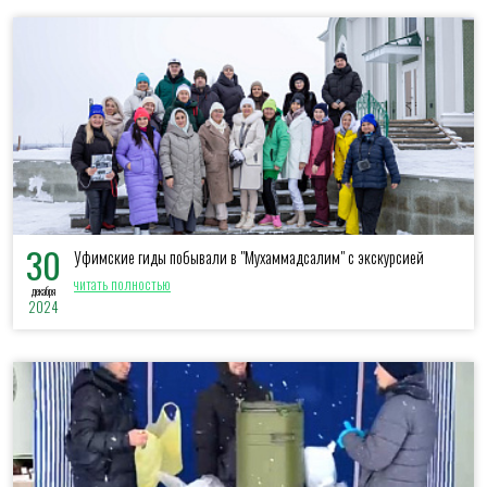
30
Уфимские гиды побывали в "Мухаммадсалим" с экскурсией
читать полностью
декабря
2024