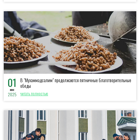
01
В "Мухаммадсалим" продолжаются пятничные благотворительные
обеды
июня
читать полностью
2025