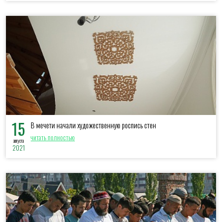
15
В мечети начали художественную роспись стен
читать полностью
августа
2021