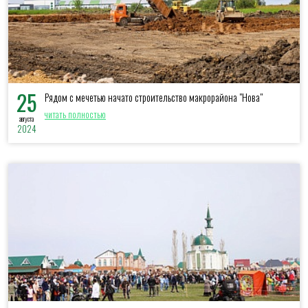
25
Рядом с мечетью начато строительство макрорайона "Нова"
читать полностью
августа
2024