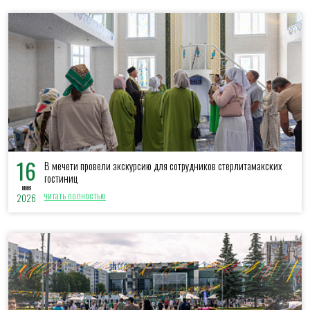
16
В мечети провели экскурсию для сотрудников стерлитамакских
гостиниц
июня
читать полностью
2026