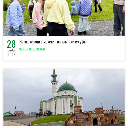
28
На экскурсии в мечети - школьники из Уфы
читать полностью
сентября
2025