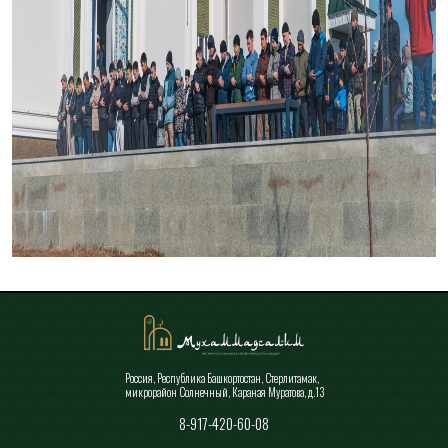
Россия, Республика Башкортостан, Стерлитамак,
микрорайон Солнечный, Караная Муратова, д.13
8-917-420-60-08