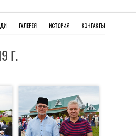
8-917-420-60-08
ЕДИ
ГАЛЕРЕЯ
ИСТОРИЯ
КОНТАКТЫ
9 Г.