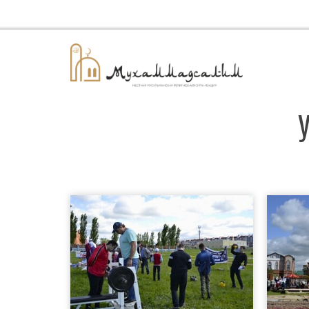
٢٠٢٦/٠٨/٠٨