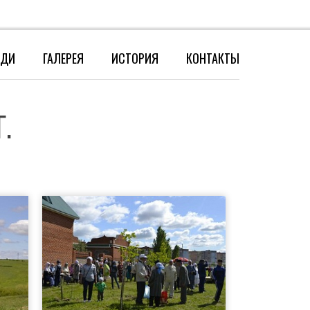
8-917-420-60-08
ЕДИ
ГАЛЕРЕЯ
ИСТОРИЯ
КОНТАКТЫ
.