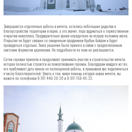
Завершаются отделочные работы в мечети, остались небольшие доделки в
благоустройстве территории в парке, а это значит, пора задуматься о торжественном
открытии комплекса. Предварительно время определено на вторую половину июля.
Открытие не будет связано со священным праздником Курбан-байрам и будет
проводиться отдельно. Такое решение было принято в связи с предполагаемым
светским форматом церемонии. Но подробности ее пока не разглашаются.
Сотни горожан приняли и продолжают принимать участие в строительстве мечети,
которая полностью строится на пожертвования горожан. Благодарим каждого из тех,
кто приближает дату начала ее полноценной работы, и призываем вас подключаться
к числу благотворителей. Узнать о том, какая помощь сегодня нужна мечети, вы
можете по телефонам 8-917-440-20-20 и 8-917-758-45-32.