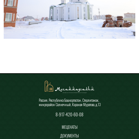
Все новости
Россия, Республика Башкортостан, Стерлитамак,
микрорайон Солнечный, Караная Муратова, д.13
8-917-420-60-08
МЕЦЕНАТЫ
ДОКУМЕНТЫ