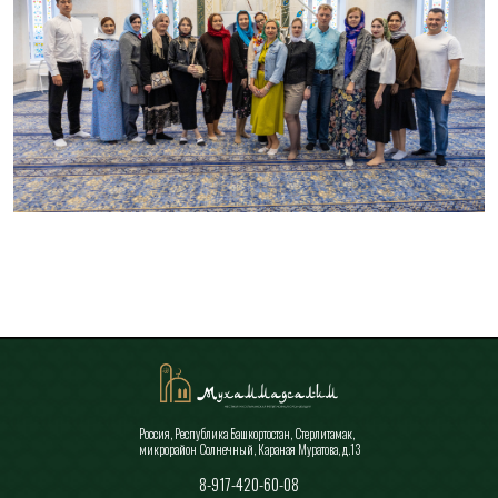
Все новости
Россия, Республика Башкортостан, Стерлитамак,
микрорайон Солнечный, Караная Муратова, д.13
8-917-420-60-08