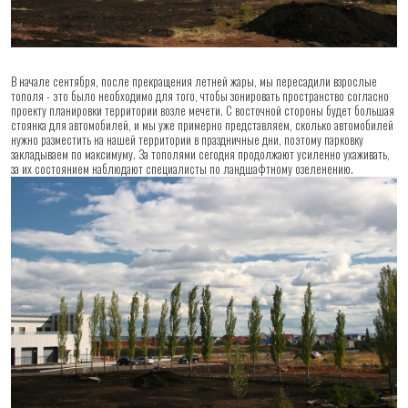
В начале сентября, после прекращения летней жары, мы пересадили взрослые
тополя - это было необходимо для того, чтобы зонировать пространство согласно
проекту планировки территории возле мечети. С восточной стороны будет большая
стоянка для автомобилей, и мы уже примерно представляем, сколько автомобилей
нужно разместить на нашей территории в праздничные дни, поэтому парковку
закладываем по максимуму. За тополями сегодня продолжают усиленно ухаживать,
за их состоянием наблюдают специалисты по ландшафтному озеленению.